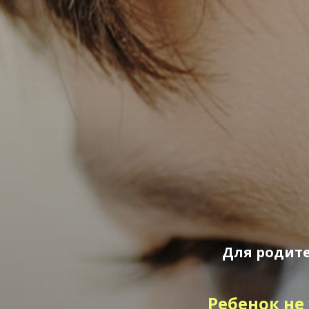
Для родите
Ребенок не