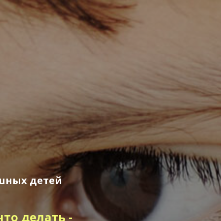
ушных детей
то делать -