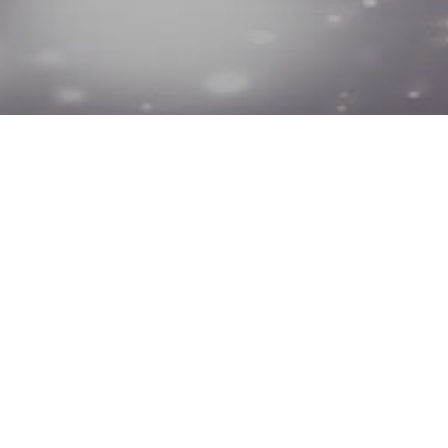
вебинара