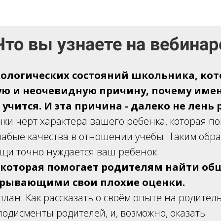
Что вы узнаете на вебинар
хологических состояний школьника, кот
ую и неочевидную причину, почему име
 учится. И эта причина - далеко не лень 
нки черт характера вашего ребенка, которая по
лабые качества в отношении учебы. Таким обра
ощи точно нуждается ваш ребенок.
 которая помогает родителям найти об
крывающими свои плохие оценки.
лан: Как рассказать о своём опыте на родител
лодисменты родителей, и, возможно, оказать