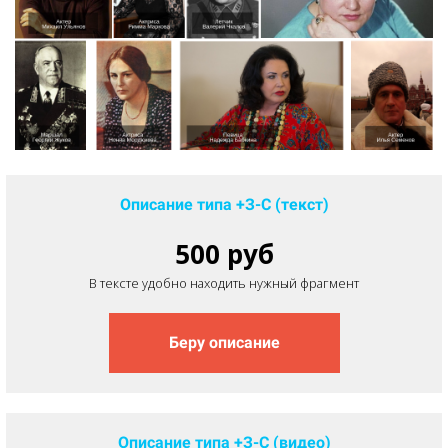
Описание типа +З-С (текст)
500 руб
В тексте удобно находить нужный фрагмент
Беру описание
Описание типа +З-С (видео)