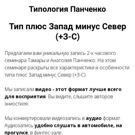
Типология Панченко
Тип плюс Запад минус Север
(+З-С)
Предлагаем вам уникальную запись 2-х часового
семинара Тамары и Анатолия Панченко. На этом
семинаре раскрыты все характеристики и особенности
типа плюс Запад минус Север (+З-С).
Мы записали
видео - этот формат лучше всего
для восприятия
. Вы видите, слышите авторов
эниостиля.
Мы конвертировали видеозапись в
аудио
формат.
Аудиозапись
удобно слушать в автомобиле, на
прогулке
, в финтес-зале.