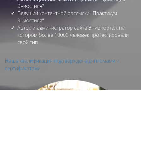
Эниостиля"
Ведуший контентной рассылки "Практикум
Эниостиля"
Автор и администратор сайта Эниопортал, на
котором более 10000 человек протестировали
свой тип
Наша квалификация подтверждена дипломами и
сертификатами