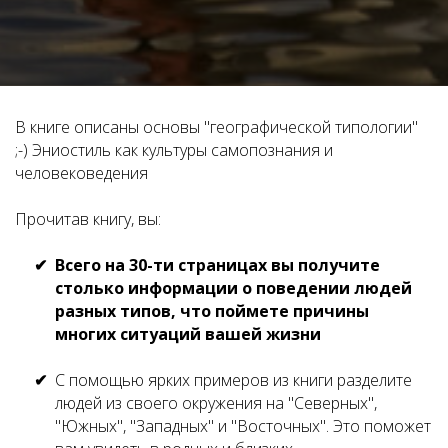
В книге описаны основы "географической типологии"
;-) Эниостиль как культуры самопознания и
человековедения
Прочитав книгу, вы:
Всего на 30-ти страницах вы получите
столько информации о поведении людей
разных типов, что поймете причины
многих ситуаций вашей жизни
С помощью ярких примеров из книги разделите
людей из своего окружения на "Северных",
"Южных", "Западных" и "Восточных". Это поможет